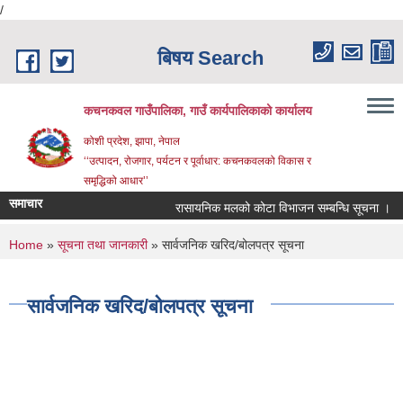
/
Skip to main content
बिषय Search
कचनकवल गाउँपालिका, गाउँ कार्यपालिकाको कार्यालय
कोशी प्रदेश, झापा, नेपाल
‘‘उत्पादन, रोजगार, पर्यटन र पूर्वाधार: कचनकवलको विकास र
समृद्धिको आधार’’
समाचार
रासायनिक मलको कोटा विभाजन सम्बन्धि सूचना ।
You are here
Home
»
सूचना तथा जानकारी
» सार्वजनिक खरिद/बोलपत्र सूचना
सार्वजनिक खरिद/बोलपत्र सूचना