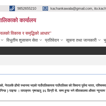
9852655210
kachankawala@gmail.com, ito.ka
ालिकाको कार्यालय
नकवलको विकास र समृद्धिको आधार’’
विधुतीय शुसासन सेवा
प्रतिवेदन
सूचना तथा जानकारी
भ
एको, नेपालकै होंचो स्थानमा भएको गाउँपालिकायस गाउँपालिका को सिमाना पुर्वमा भारत, पश्चिमम
भनिन्छ ) पाइन्छ । तापक्रमः गृष्मऋतु ३६ डिग्री से. सम्म हुन्छ भने शीतकालमा औसत न्युनतम 