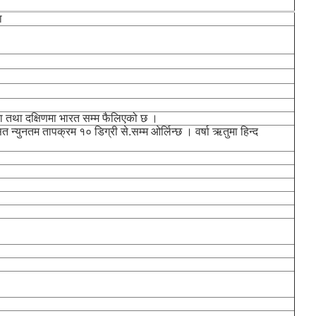
ा
िका तथा दक्षिणमा भारत सम्म फैलिएको छ ।
त न्युनतम तापक्रम १० डिग्री से.सम्म ओर्लिन्छ । वर्षा ऋतुमा हिन्द