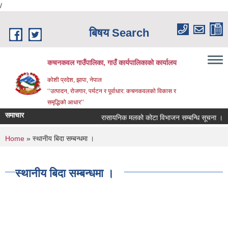
/
Skip to main content
बिषय Search
कचनकवल गाउँपालिका, गाउँ कार्यपालिकाको कार्यालय
कोशी प्रदेश, झापा, नेपाल
‘‘उत्पादन, रोजगार, पर्यटन र पूर्वाधार: कचनकवलको विकास र
समृद्धिको आधार’’
समाचार
रासायनिक मलको कोटा विभाजन सम्बन्धि सूचना ।
You are here
Home
» स्थानीय बिदा सम्बन्धमा ।
स्थानीय बिदा सम्बन्धमा ।