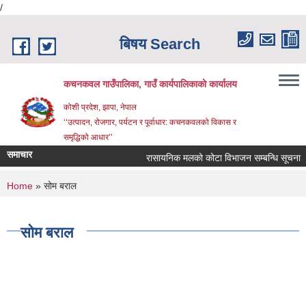
/
Skip to main content
बिषय Search
कचनकवल गाउँपालिका, गाउँ कार्यपालिकाको कार्यालय
कोशी प्रदेश, झापा, नेपाल
‘‘उत्पादन, रोजगार, पर्यटन र पूर्वाधार: कचनकवलको विकास र
समृद्धिको आधार’’
समाचार
रासायनिक मलको कोटा विभाजन सम्बन्धि सूचना ।
You are here
Home
» सोम बराल
सोम बराल