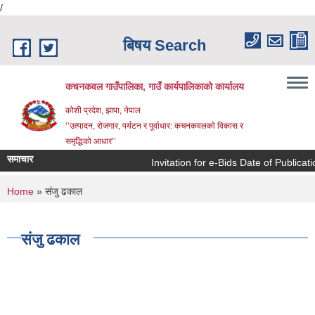
/
Skip to main content
बिषय Search
कचनकवल गाउँपालिका, गाउँ कार्यपालिकाको कार्यालय
कोशी प्रदेश, झापा, नेपाल
‘‘उत्पादन, रोजगार, पर्यटन र पूर्वाधार: कचनकवलको विकास र
समृद्धिको आधार’’
समाचार
Invitation for e-Bids Date of Publica
You are here
Home
» संजु ढकाल
संजु ढकाल