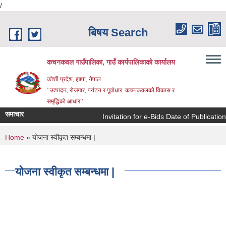
/
Skip to main content
बिषय Search
कचनकवल गाउँपालिका, गाउँ कार्यपालिकाको कार्यालय
कोशी प्रदेश, झापा, नेपाल
‘‘उत्पादन, रोजगार, पर्यटन र पूर्वाधार: कचनकवलको विकास र
समृद्धिको आधार’’
समाचार
Invitation for e-Bids Date of Publicatio
You are here
Home
» योजना स्वीकृत सम्बन्धमा |
योजना स्वीकृत सम्बन्धमा |