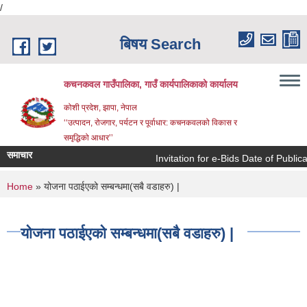
/
Skip to main content
बिषय Search
कचनकवल गाउँपालिका, गाउँ कार्यपालिकाको कार्यालय
कोशी प्रदेश, झापा, नेपाल
‘‘उत्पादन, रोजगार, पर्यटन र पूर्वाधार: कचनकवलको विकास र
समृद्धिको आधार’’
समाचार
Invitation for e-Bids Date of Public
You are here
Home
» योजना पठाईएको सम्बन्धमा(सबै वडाहरु) |
योजना पठाईएको सम्बन्धमा(सबै वडाहरु) |