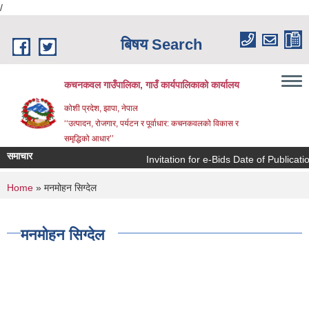
/
Skip to main content
बिषय Search
कचनकवल गाउँपालिका, गाउँ कार्यपालिकाको कार्यालय
कोशी प्रदेश, झापा, नेपाल
‘‘उत्पादन, रोजगार, पर्यटन र पूर्वाधार: कचनकवलको विकास र
समृद्धिको आधार’’
समाचार
Invitation for e-Bids Date of Publicati
You are here
Home
» मनमोहन सिग्देल
मनमोहन सिग्देल