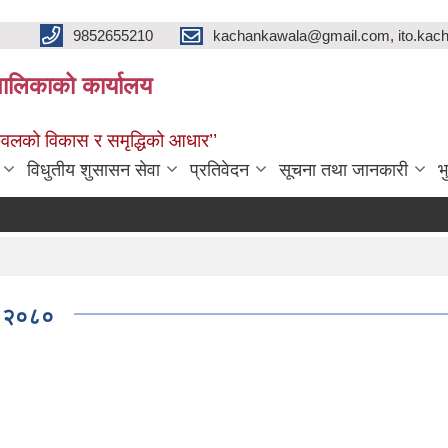
9852655210
kachankawala@gmail.com, ito.ka
ालिकाको कार्यालय
नकवलको विकास र समृद्धिको आधार’’
विधुतीय शुसासन सेवा
प्रतिवेदन
सूचना तथा जानकारी
भ
ड, २०८०