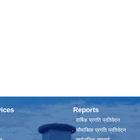
ices
Reports
वार्षिक प्रगति प्रतिवेदन
ा
चौमासिक प्रगति प्रतिवेदन
र
सार्वजनिक सुनुवाई