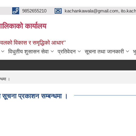
9852655210
kachankawala@gmail.com, ito.ka
ालिकाको कार्यालय
नकवलको विकास र समृद्धिको आधार’’
विधुतीय शुसासन सेवा
प्रतिवेदन
सूचना तथा जानकारी
भ
न्धमा ।
ि सूचना प्रकाशन सम्बन्धमा ।