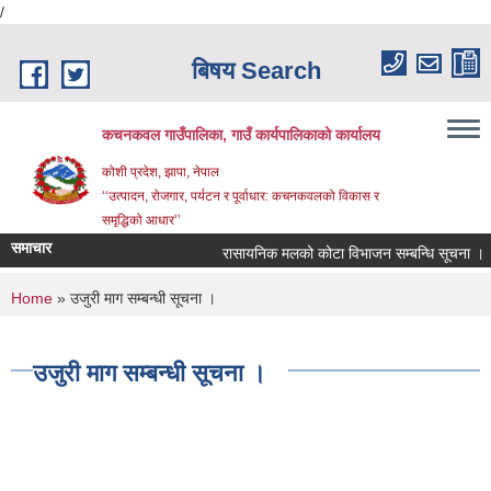
/
Skip to main content
बिषय Search
कचनकवल गाउँपालिका, गाउँ कार्यपालिकाको कार्यालय
कोशी प्रदेश, झापा, नेपाल
‘‘उत्पादन, रोजगार, पर्यटन र पूर्वाधार: कचनकवलको विकास र
समृद्धिको आधार’’
समाचार
रासायनिक मलको कोटा विभाजन सम्बन्धि सूचना ।
You are here
Home
» उजुरी माग सम्बन्धी सूचना ।
उजुरी माग सम्बन्धी सूचना ।